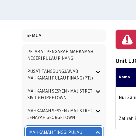
SEMUA
Menu
PEJABAT PENGARAH MAHKAMAH
Directory
NEGERI PULAU PINANG
Unit LJ
PUSAT TANGGUNGJAWAB
Nama
MAHKAMAH PULAU PINANG (PTJ)
MAHKAMAH SESYEN / MAJISTRET
Nur Zah
SIVIL GEORGETOWN
MAHKAMAH SESYEN / MAJISTRET
JENAYAH GEORGETOWN
Zafirah 
MAHKAMAH TINGGI PULAU