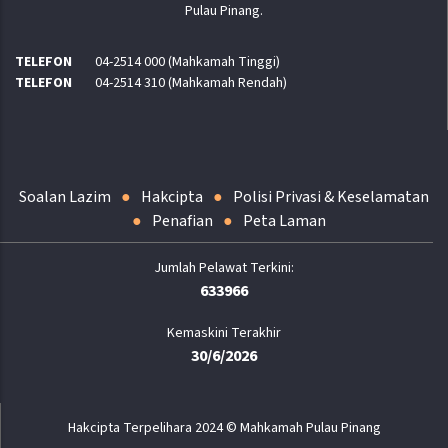
Pulau Pinang.
TELEFON
04-2514 000 (Mahkamah Tinggi)
TELEFON
04-2514 310 (Mahkamah Rendah)
Soalan Lazim
Hakcipta
Polisi Privasi & Keselamatan
Penafian
Peta Laman
633966
Kemaskini Terakhir
30/6/2026
Hakcipta Terpelihara 2024 © Mahkamah Pulau Pinang