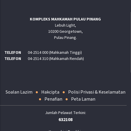
KOMPLEKS MAHKAMAH PULAU PINANG
Lebuh Light,
10200 Georgetown,
Pulau Pinang.
TELEFON
04-2514 000 (Mahkamah Tinggi)
TELEFON
04-2514 310 (Mahkamah Rendah)
Soalan Lazim
Hakcipta
Polisi Privasi & Keselamatan
Penafian
Peta Laman
632108