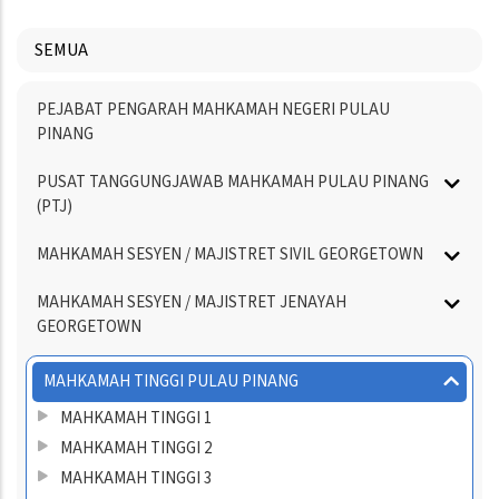
SEMUA
Menu
PEJABAT PENGARAH MAHKAMAH NEGERI PULAU
Directory
PINANG
PUSAT TANGGUNGJAWAB MAHKAMAH PULAU PINANG
(PTJ)
MAHKAMAH SESYEN / MAJISTRET SIVIL GEORGETOWN
MAHKAMAH SESYEN / MAJISTRET JENAYAH
GEORGETOWN
MAHKAMAH TINGGI PULAU PINANG
MAHKAMAH TINGGI 1
MAHKAMAH TINGGI 2
MAHKAMAH TINGGI 3