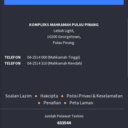
KOMPLEKS MAHKAMAH PULAU PINANG
Lebuh Light,
10200 Georgetown,
Pulau Pinang.
TELEFON
04-2514 000 (Mahkamah Tinggi)
TELEFON
04-2514 310 (Mahkamah Rendah)
Soalan Lazim
Hakcipta
Polisi Privasi & Keselamatan
Penafian
Peta Laman
633544