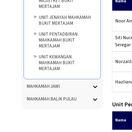
MAJISTRET BUKIT
Nama
MERTAJAM
UNIT JENAYAH MAHKAMAH
Noor Am
BUKIT MERTAJAM
UNIT PENTADBIRAN
Siti Nur
MAHKAMAH BUKIT
Seregar
MERTAJAM
UNIT KEWANGAN
Norzalil
MAHKAMAH BUKIT
MERTAJAM
Hazlian
MAHKAMAH JAWI
MAHKAMAH BALIK PULAU
Unit Pe
Nama