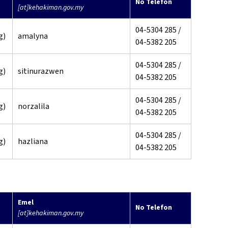
No Telefon
[at]kehakiman.gov.my
04-5304 285 /
g)
amalyna
04-5382 205
04-5304 285 /
g)
sitinurazwen
04-5382 205
04-5304 285 /
g)
norzalila
04-5382 205
04-5304 285 /
g)
hazliana
04-5382 205
Emel
No Telefon
[at]kehakiman.gov.my