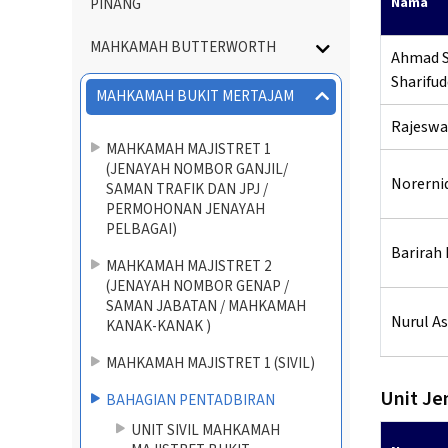
Nama
PINANG
MAHKAMAH BUTTERWORTH
Ahmad S
Sharifud
MAHKAMAH BUKIT MERTAJAM
Rajeswa
MAHKAMAH MAJISTRET 1
(JENAYAH NOMBOR GANJIL/
Norernid
SAMAN TRAFIK DAN JPJ /
PERMOHONAN JENAYAH
PELBAGAI)
Barirah 
MAHKAMAH MAJISTRET 2
(JENAYAH NOMBOR GENAP /
SAMAN JABATAN / MAHKAMAH
Nurul As
KANAK-KANAK )
MAHKAMAH MAJISTRET 1 (SIVIL)
Unit Je
BAHAGIAN PENTADBIRAN
UNIT SIVIL MAHKAMAH