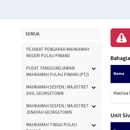
SEMUA
Menu
PEJABAT PENGARAH MAHKAMAH
Directory
NEGERI PULAU PINANG
Bahagia
PUSAT TANGGUNGJAWAB
Nama
MAHKAMAH PULAU PINANG (PTJ)
MAHKAMAH SESYEN / MAJISTRET
Hasliza 
SIVIL GEORGETOWN
MAHKAMAH SESYEN / MAJISTRET
JENAYAH GEORGETOWN
Unit Si
MAHKAMAH TINGGI PULAU