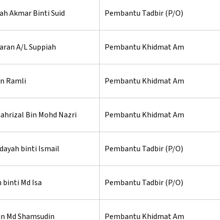
ah Akmar Binti Suid
Pembantu Tadbir (P/O)
ran A/L Suppiah
Pembantu Khidmat Am
in Ramli
Pembantu Khidmat Am
ahrizal Bin Mohd Nazri
Pembantu Khidmat Am
dayah binti Ismail
Pembantu Tadbir (P/O)
 binti Md Isa
Pembantu Tadbir (P/O)
Bin Md Shamsudin
Pembantu Khidmat Am