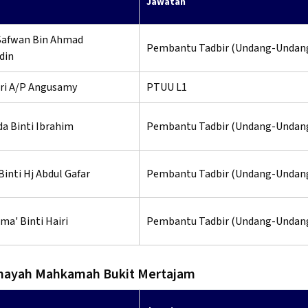
Jawatan
afwan Bin Ahmad
Pembantu Tadbir (Undang-Undan
din
ri A/P Angusamy
PTUU L1
a Binti Ibrahim
Pembantu Tadbir (Undang-Undan
Binti Hj Abdul Gafar
Pembantu Tadbir (Undang-Undan
ma' Binti Hairi
Pembantu Tadbir (Undang-Undan
nayah Mahkamah Bukit Mertajam