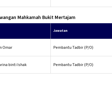
ewangan Mahkamah Bukit Mertajam
Jawatan
n Omar
Pembantu Tadbir (P/O)
arina binti Ishak
Pembantu Tadbir (P/O)