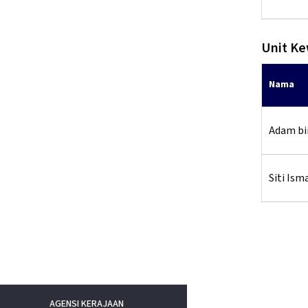
Unit K
Nama
Adam bi
Siti Ism
AGENSI KERAJAAN