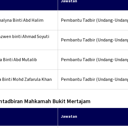
Jawatan
alyna Binti Abd Halim
Pembantu Tadbir (Undang-Undan
azwen binti Ahmad Soyuti
Pembantu Tadbir (Undang-Undan
a Binti Abd Mutalib
Pembantu Tadbir (Undang-Undan
a Binti Mohd Zafarula Khan
Pembantu Tadbir (Undang-Undan
ntadbiran Mahkamah Bukit Mertajam
Jawatan