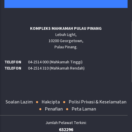
KOMPLEKS MAHKAMAH PULAU PINANG
Lebuh Light,
10200 Georgetown,
Pulau Pinang.
TELEFON
04-2514 000 (Mahkamah Tinggi)
TELEFON
04-2514 310 (Mahkamah Rendah)
Soalan Lazim
Hakcipta
Polisi Privasi & Keselamatan
Penafian
Peta Laman
632296