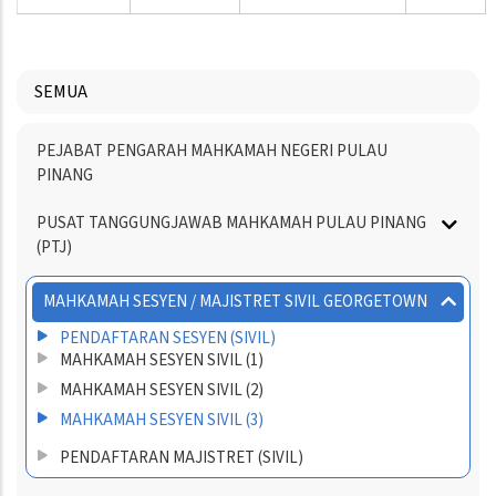
SEMUA
Menu
PEJABAT PENGARAH MAHKAMAH NEGERI PULAU
Directory
PINANG
PUSAT TANGGUNGJAWAB MAHKAMAH PULAU PINANG
(PTJ)
MAHKAMAH SESYEN / MAJISTRET SIVIL GEORGETOWN
PENDAFTARAN SESYEN (SIVIL)
MAHKAMAH SESYEN SIVIL (1)
MAHKAMAH SESYEN SIVIL (2)
MAHKAMAH SESYEN SIVIL (3)
PENDAFTARAN MAJISTRET (SIVIL)