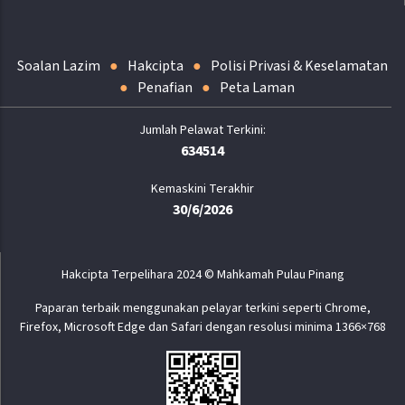
Soalan Lazim
Hakcipta
Polisi Privasi & Keselamatan
Penafian
Peta Laman
634514
Kemaskini Terakhir
30/6/2026
Hakcipta Terpelihara 2024 © Mahkamah Pulau Pinang
Paparan terbaik menggunakan pelayar terkini seperti Chrome,
Firefox, Microsoft Edge dan Safari dengan resolusi minima 1366×768