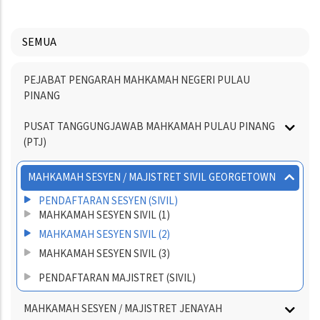
SEMUA
Menu
PEJABAT PENGARAH MAHKAMAH NEGERI PULAU
Directory
PINANG
PUSAT TANGGUNGJAWAB MAHKAMAH PULAU PINANG
(PTJ)
MAHKAMAH SESYEN / MAJISTRET SIVIL GEORGETOWN
PENDAFTARAN SESYEN (SIVIL)
MAHKAMAH SESYEN SIVIL (1)
MAHKAMAH SESYEN SIVIL (2)
MAHKAMAH SESYEN SIVIL (3)
PENDAFTARAN MAJISTRET (SIVIL)
MAHKAMAH SESYEN / MAJISTRET JENAYAH