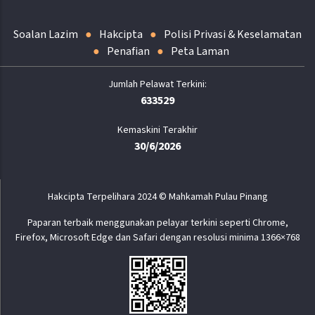
Soalan Lazim
Hakcipta
Polisi Privasi & Keselamatan
Penafian
Peta Laman
633529
Kemaskini Terakhir
30/6/2026
Hakcipta Terpelihara 2024 © Mahkamah Pulau Pinang
Paparan terbaik menggunakan pelayar terkini seperti Chrome,
Firefox, Microsoft Edge dan Safari dengan resolusi minima 1366×768