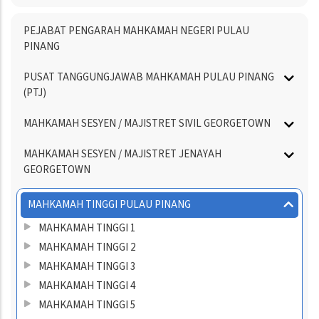
Menu
PEJABAT PENGARAH MAHKAMAH NEGERI PULAU
Directory
PINANG
PUSAT TANGGUNGJAWAB MAHKAMAH PULAU PINANG
(PTJ)
MAHKAMAH SESYEN / MAJISTRET SIVIL GEORGETOWN
MAHKAMAH SESYEN / MAJISTRET JENAYAH
GEORGETOWN
MAHKAMAH TINGGI PULAU PINANG
MAHKAMAH TINGGI 1
MAHKAMAH TINGGI 2
MAHKAMAH TINGGI 3
MAHKAMAH TINGGI 4
MAHKAMAH TINGGI 5