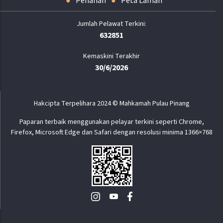
Penafian
Peta Laman
632851
Kemaskini Terakhir
30/6/2026
Hakcipta Terpelihara 2024 © Mahkamah Pulau Pinang
Paparan terbaik menggunakan pelayar terkini seperti Chrome,
Firefox, Microsoft Edge dan Safari dengan resolusi minima 1366×768