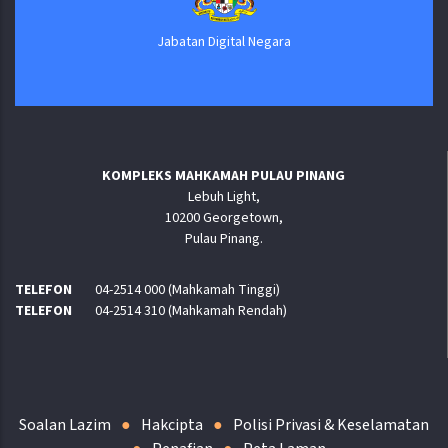
Jabatan Digital Negara
KOMPLEKS MAHKAMAH PULAU PINANG
Lebuh Light,
10200 Georgetown,
Pulau Pinang.
TELEFON
04-2514 000 (Mahkamah Tinggi)
TELEFON
04-2514 310 (Mahkamah Rendah)
Soalan Lazim
Hakcipta
Polisi Privasi & Keselamatan