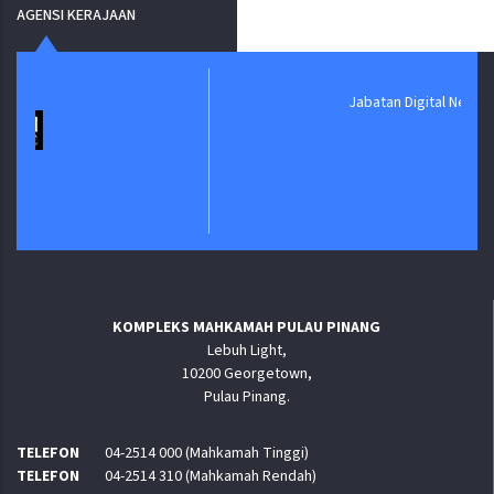
AGENSI KERAJAAN
Jabatan Digital Negara
KOMPLEKS MAHKAMAH PULAU PINANG
Lebuh Light,
10200 Georgetown,
Pulau Pinang.
TELEFON
04-2514 000 (Mahkamah Tinggi)
TELEFON
04-2514 310 (Mahkamah Rendah)