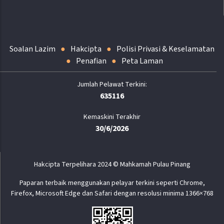
Soalan Lazim
Hakcipta
Polisi Privasi & Keselamatan
Penafian
Peta Laman
635116
Kemaskini Terakhir
30/6/2026
Hakcipta Terpelihara 2024 © Mahkamah Pulau Pinang
Paparan terbaik menggunakan pelayar terkini seperti Chrome,
Firefox, Microsoft Edge dan Safari dengan resolusi minima 1366×768