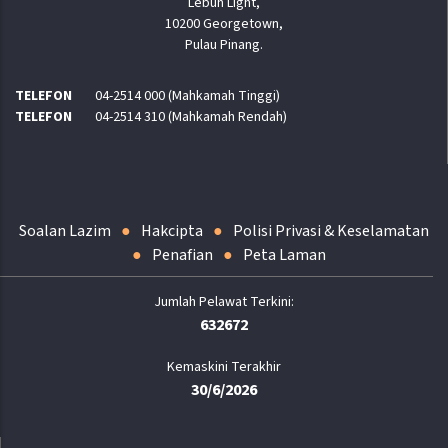
Lebuh Light,
10200 Georgetown,
Pulau Pinang.
TELEFON
04-2514 000 (Mahkamah Tinggi)
TELEFON
04-2514 310 (Mahkamah Rendah)
Soalan Lazim
Hakcipta
Polisi Privasi & Keselamatan
Penafian
Peta Laman
632672
Kemaskini Terakhir
30/6/2026