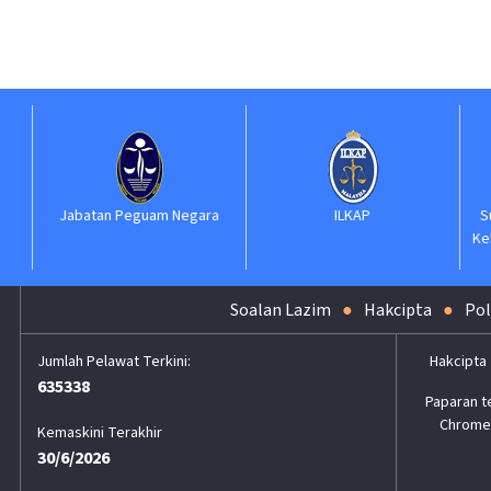
Jabatan Peguam Negara
ILKAP
S
Ke
Soalan Lazim
Hakcipta
Pol
Hakcipta
635338
Paparan t
Chrome,
Kemaskini Terakhir
30/6/2026