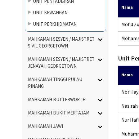
UNIT PENTADBIRAN
Nama
UNIT KEWANGAN
UNIT PERKHIDMATAN
Mohd Zul
Mohamad
MAHKAMAH SESYEN / MAJISTRET
SIVIL GEORGETOWN
Unit Pe
MAHKAMAH SESYEN / MAJISTRET
JENAYAH GEORGETOWN
Nama
MAHKAMAH TINGGI PULAU
PINANG
Nor Haya
MAHKAMAH BUTTERWORTH
Nasirah 
MAHKAMAH BUKIT MERTAJAM
Nur Hafi
MAHKAMAH JAWI
Muhamma