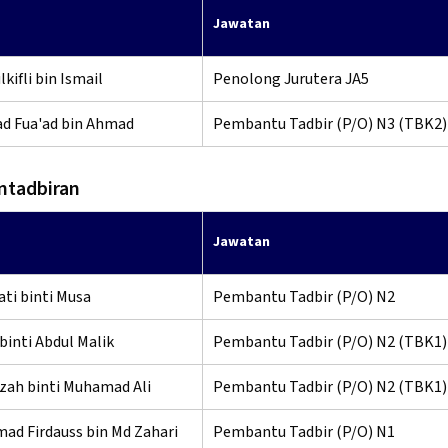
Jawatan
kifli bin Ismail
Penolong Jurutera JA5
 Fua'ad bin Ahmad
Pembantu Tadbir (P/O) N3 (TBK2)
ntadbiran
Jawatan
ti binti Musa
Pembantu Tadbir (P/O) N2
binti Abdul Malik
Pembantu Tadbir (P/O) N2 (TBK1)
zah binti Muhamad Ali
Pembantu Tadbir (P/O) N2 (TBK1)
d Firdauss bin Md Zahari
Pembantu Tadbir (P/O) N1