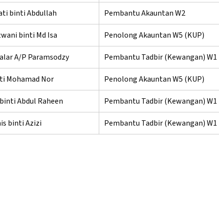
ti binti Abdullah
Pembantu Akauntan W2
zwani binti Md Isa
Penolong Akauntan W5 (KUP)
lar A/P Paramsodzy
Pembantu Tadbir (Kewangan) W1
inti Mohamad Nor
Penolong Akauntan W5 (KUP)
binti Abdul Raheen
Pembantu Tadbir (Kewangan) W1
is binti Azizi
Pembantu Tadbir (Kewangan) W1