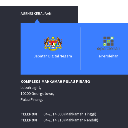
AGENSI KERAJAAN
Jabatan Digital Negara
ePerolehan
KOMPLEKS MAHKAMAH PULAU PINANG
Lebuh Light,
10200 Georgetown,
Pulau Pinang.
TELEFON
04-2514 000 (Mahkamah Tinggi)
TELEFON
04-2514 310 (Mahkamah Rendah)