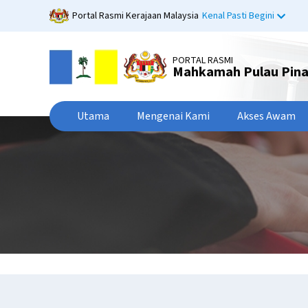
Langkau
Portal Rasmi Kerajaan Malaysia
Kenal Pasti Begini
ke
kandungan
utama
PORTAL RASMI
Mahkamah Pulau Pin
Utama
Mengenai Kami
Akses Awam