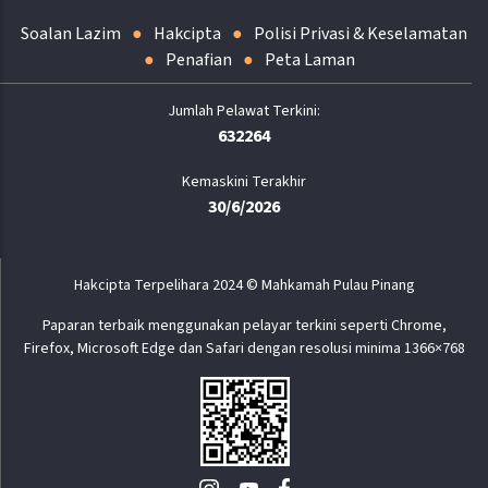
Soalan Lazim
Hakcipta
Polisi Privasi & Keselamatan
Penafian
Peta Laman
632264
Kemaskini Terakhir
30/6/2026
Hakcipta Terpelihara 2024 © Mahkamah Pulau Pinang
Paparan terbaik menggunakan pelayar terkini seperti Chrome,
Firefox, Microsoft Edge dan Safari dengan resolusi minima 1366×768