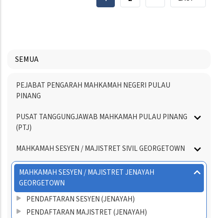
HALAMAN
HALAMAN
HALAMAN
SEMUA
Menu
PEJABAT PENGARAH MAHKAMAH NEGERI PULAU
Directory
PINANG
PUSAT TANGGUNGJAWAB MAHKAMAH PULAU PINANG
(PTJ)
MAHKAMAH SESYEN / MAJISTRET SIVIL GEORGETOWN
MAHKAMAH SESYEN / MAJISTRET JENAYAH
GEORGETOWN
PENDAFTARAN SESYEN (JENAYAH)
PENDAFTARAN MAJISTRET (JENAYAH)