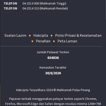
TELEFON
04-2514 000 (Mahkamah Tinggi)
TELEFON
04-2514 310 (Mahkamah Rendah)
Soalan Lazim
Hakcipta
Polisi Privasi & Keselamatan
Penafian
Peta Laman
634836
Kemaskini Terakhir
30/6/2026
Hakcipta Terpelihara 2024 © Mahkamah Pulau Pinang
Paparan terbaik menggunakan pelayar terkini seperti Chrome,
Firefox, Microsoft Edge dan Safari dengan resolusi minima 1366×768