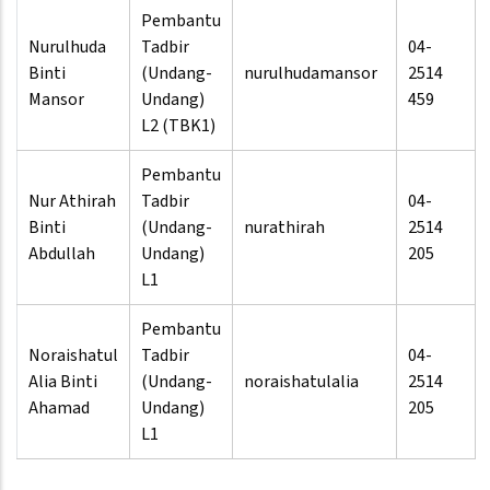
Pembantu
Nurulhuda
Tadbir
04-
Binti
(Undang-
nurulhudamansor
2514
Mansor
Undang)
459
L2 (TBK1)
Pembantu
Nur Athirah
Tadbir
04-
Binti
(Undang-
nurathirah
2514
Abdullah
Undang)
205
L1
Pembantu
Noraishatul
Tadbir
04-
Alia Binti
(Undang-
noraishatulalia
2514
Ahamad
Undang)
205
L1