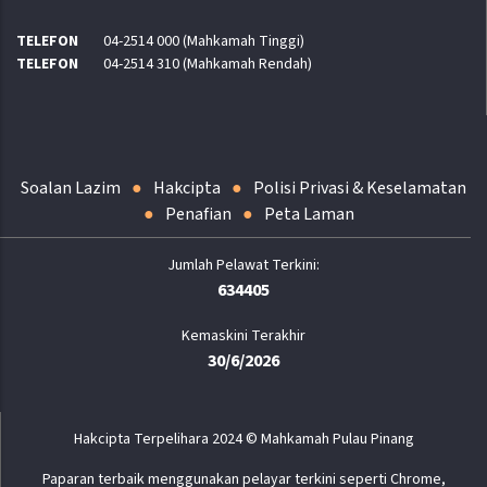
TELEFON
04-2514 000 (Mahkamah Tinggi)
TELEFON
04-2514 310 (Mahkamah Rendah)
Soalan Lazim
Hakcipta
Polisi Privasi & Keselamatan
Penafian
Peta Laman
634405
Kemaskini Terakhir
30/6/2026
Hakcipta Terpelihara 2024 © Mahkamah Pulau Pinang
Paparan terbaik menggunakan pelayar terkini seperti Chrome,