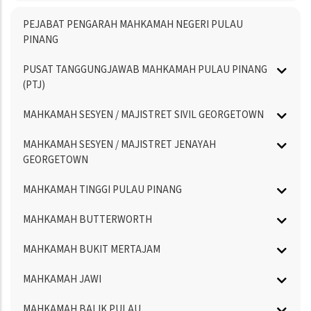
Menu
PEJABAT PENGARAH MAHKAMAH NEGERI PULAU
Directory
PINANG
PUSAT TANGGUNGJAWAB MAHKAMAH PULAU PINANG
(PTJ)
MAHKAMAH SESYEN / MAJISTRET SIVIL GEORGETOWN
MAHKAMAH SESYEN / MAJISTRET JENAYAH
GEORGETOWN
MAHKAMAH TINGGI PULAU PINANG
MAHKAMAH BUTTERWORTH
MAHKAMAH BUKIT MERTAJAM
MAHKAMAH JAWI
MAHKAMAH BALIK PULAU