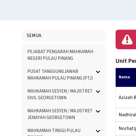
SEMUA
Menu
PEJABAT PENGARAH MAHKAMAH
Directory
NEGERI PULAU PINANG
Unit Pe
PUSAT TANGGUNGJAWAB
Nama
MAHKAMAH PULAU PINANG (PTJ)
MAHKAMAH SESYEN / MAJISTRET
Azizah B
SIVIL GEORGETOWN
MAHKAMAH SESYEN / MAJISTRET
Nadhirah
JENAYAH GEORGETOWN
Norhatij
MAHKAMAH TINGGI PULAU