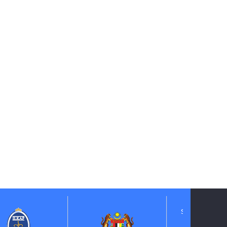
Suruhanjaya Pelantikan
Kehakiman