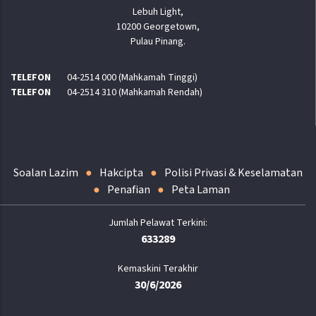
Lebuh Light,
10200 Georgetown,
Pulau Pinang.
TELEFON
04-2514 000 (Mahkamah Tinggi)
TELEFON
04-2514 310 (Mahkamah Rendah)
Soalan Lazim
Hakcipta
Polisi Privasi & Keselamatan
Penafian
Peta Laman
633289
Kemaskini Terakhir
30/6/2026