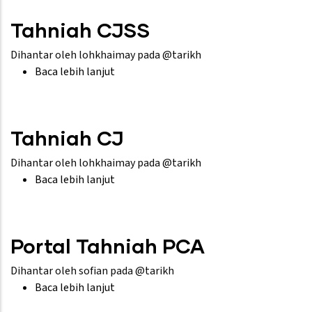
Tahniah CJSS
Dihantar oleh
lohkhaimay
pada @tarikh
Baca lebih lanjut
tentang
Tahniah
CJSS
Tahniah CJ
Dihantar oleh
lohkhaimay
pada @tarikh
Baca lebih lanjut
tentang
Tahniah
CJ
Portal Tahniah PCA
Dihantar oleh
sofian
pada @tarikh
Baca lebih lanjut
tentang
Portal