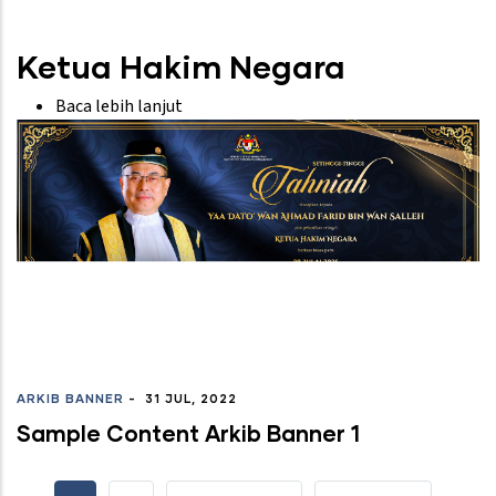
Tahniah
PCA
Ketua Hakim Negara
Baca lebih lanjut
tentang
Ketua
Hakim
Negara
ARKIB BANNER
-
31 JUL, 2022
Sample Content Arkib Banner 1